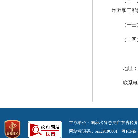
（十二
培养和干部
（十三
（十四
地址：
联系电话：
主办单位：国家税务总局广东省税务
网站标识码：bm29190001 粤ICP备 0