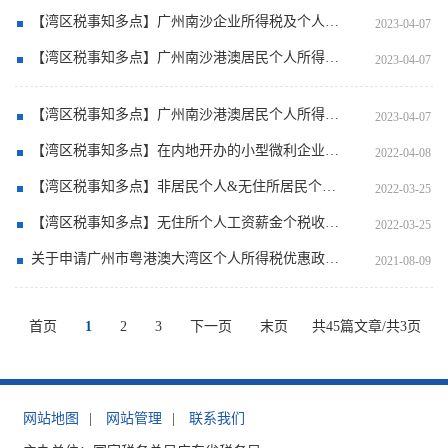
【湾区税事知多点】广州南沙企业所得税及个人所得税优惠政策热点问答
2023-04-07
【湾区税事知多点】广州南沙港澳居民个人所得税优惠政策办税指引——综合所得篇
2023-04-07
【湾区税事知多点】广州南沙港澳居民个人所得税优惠政策办税指引——经营所得篇
2023-04-07
【湾区税事知多点】在内地开办的小型微利企业最新可享税收优惠
2022-04-08
【湾区税事知多点】非居民个人&无住所居民个人，“两个天数”大不同！
2022-03-25
【湾区税事知多点】无住所个人工资薪金个税收入怎么算？穗穗话你知
2022-03-25
关于申请广州市粤港澳大湾区个人所得税优惠政策财政补贴的补充指引
2021-08-09
首页
1
2
3
下一页
末页
共45篇文章/共3页
网站地图
|
网站管理
|
联系我们