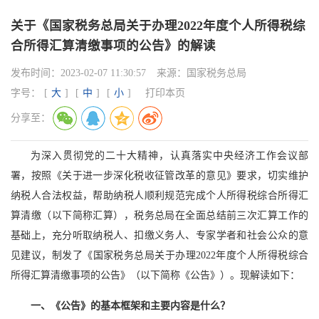
关于《国家税务总局关于办理2022年度个人所得税综
合所得汇算清缴事项的公告》的解读
发布时间：
2023-02-07 11:30:57
来源：
国家税务总局
字号：
[
大
]
[
中
]
[
小
]
打印本页
分享至：
为深入贯彻党的二十大精神，认真落实中央经济工作会议部
署，按照《关于进一步深化税收征管改革的意见》要求，切实维护
纳税人合法权益，帮助纳税人顺利规范完成个人所得税综合所得汇
算清缴（以下简称汇算），税务总局在全面总结前三次汇算工作的
基础上，充分听取纳税人、扣缴义务人、专家学者和社会公众的意
见建议，制发了《国家税务总局关于办理2022年度个人所得税综合
所得汇算清缴事项的公告》（以下简称《公告》）。现解读如下：
一、《公告》的基本框架和主要内容是什么？