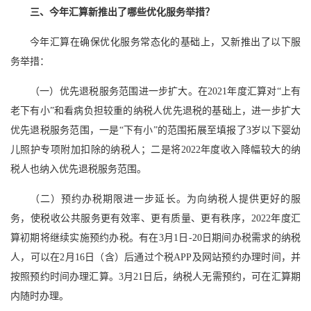
三、今年汇算新推出了哪些优化服务举措？
今年汇算在确保优化服务常态化的基础上，又新推出了以下服
务举措：
（一）优先退税服务范围进一步扩大。在2021年度汇算对“上有
老下有小”和看病负担较重的纳税人优先退税的基础上，进一步扩大
优先退税服务范围，一是“下有小”的范围拓展至填报了3岁以下婴幼
儿照护专项附加扣除的纳税人；二是将2022年度收入降幅较大的纳
税人也纳入优先退税服务范围。
（二）预约办税期限进一步延长。为向纳税人提供更好的服
务，使税收公共服务更有效率、更有质量、更有秩序，2022年度汇
算初期将继续实施预约办税。有在3月1日-20日期间办税需求的纳税
人，可以在2月16日（含）后通过个税APP及网站预约办理时间，并
按照预约时间办理汇算。3月21日后，纳税人无需预约，可在汇算期
内随时办理。