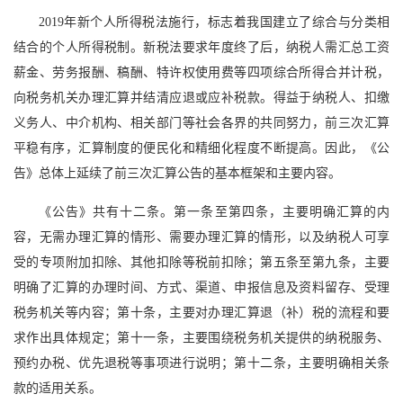
2019年新个人所得税法施行，标志着我国建立了综合与分类相
结合的个人所得税制。新税法要求年度终了后，纳税人需汇总工资
薪金、劳务报酬、稿酬、特许权使用费等四项综合所得合并计税，
向税务机关办理汇算并结清应退或应补税款。得益于纳税人、扣缴
义务人、中介机构、相关部门等社会各界的共同努力，前三次汇算
平稳有序，汇算制度的便民化和精细化程度不断提高。因此，《公
告》总体上延续了前三次汇算公告的基本框架和主要内容。
《公告》共有十二条。第一条至第四条，主要明确汇算的内
容，无需办理汇算的情形、需要办理汇算的情形，以及纳税人可享
受的专项附加扣除、其他扣除等税前扣除；第五条至第九条，主要
明确了汇算的办理时间、方式、渠道、申报信息及资料留存、受理
税务机关等内容；第十条，主要对办理汇算退（补）税的流程和要
求作出具体规定；第十一条，主要围绕税务机关提供的纳税服务、
预约办税、优先退税等事项进行说明；第十二条，主要明确相关条
款的适用关系。