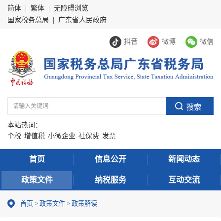
简体
|
繁体
|
无障碍浏览
国家税务总局
|
广东省人民政府
抖音
微博
微信
本站热词：
个税
增值税
小微企业
社保费
发票
首页
信息公开
新闻动态
政策文件
纳税服务
互动交流
首页
>
政策文件
>
政策解读