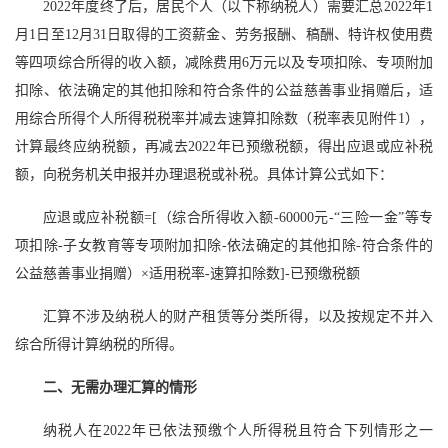
2022年度终了后，居民个人（以下称纳税人）需要汇总2022年1
月1日至12月31日取得的工资薪金、劳务报酬、稿酬、特许权使用费
等四项综合所得的收入额，减除费用6万元以及专项扣除、专项附加
扣除、依法确定的其他扣除和符合条件的公益慈善事业捐赠后，适
用综合所得个人所得税税率并减去速算扣除数（税率表见附件1），
计算最终应纳税额，再减去2022年已预缴税额，得出应退或应补税
额，向税务机关申报并办理退税或补税。具体计算公式如下：
应退或应补税额=[（综合所得收入额-60000元-“三险一金”等专
项扣除-子女教育等专项附加扣除-依法确定的其他扣除-符合条件的
公益慈善事业捐赠）×适用税率-速算扣除数]-已预缴税额
汇算不涉及纳税人的财产租赁等分类所得，以及按规定不并入
综合所得计算纳税的所得。
二、无需办理汇算的情形
纳税人在2022年已依法预缴个人所得税且符合下列情形之一