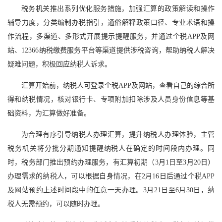
税务机关推出系列优化服务措施，加强汇算的政策解读和操作
辅导力度，分类编制办税指引，通俗解释政策口径、专业术语和操
作流程，多渠道、多形式开展提示提醒服务，并通过个税APP及网
站、12366纳税缴费服务平台等渠道提供涉税咨询，帮助纳税人解决
疑难问题，积极回应纳税人诉求。
汇算开始前，纳税人可登录个税APP及网站，查看自己的综合所
得和纳税情况，核对银行卡、专项附加扣除涉及人员身份信息等基
础资料，为汇算做好准备。
为合理有序引导纳税人办理汇算，提升纳税人办理体验，主管
税务机关将分批分期通知提醒纳税人在确定的时间段内办理。同
时，税务部门推出预约办理服务，有汇算初期（3月1日至3月20日）
办理需求的纳税人，可以根据自身情况，在2月16日后通过个税APP
及网站预约上述时间段中的任意一天办理。3月21日至6月30日，纳
税人无需预约，可以随时办理。