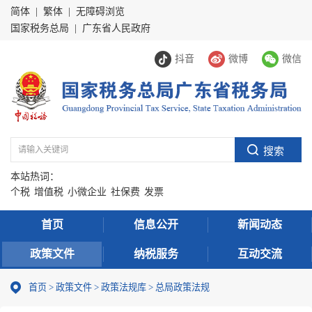
简体
|
繁体
|
无障碍浏览
国家税务总局
|
广东省人民政府
抖音
微博
微信
本站热词：
个税
增值税
小微企业
社保费
发票
首页
信息公开
新闻动态
政策文件
纳税服务
互动交流
首页
>
政策文件
>
政策法规库
>
总局政策法规