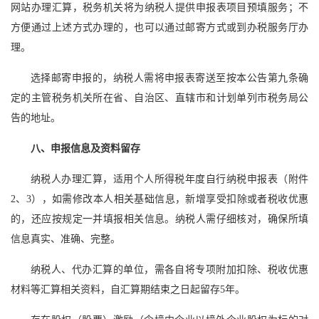
网站办理汇算，税务机关将为纳税人提供申报表项目预填服务；不
方便通过上述方式办理的，也可以通过邮寄方式或到办税服务厅办
理。
选择邮寄申报的，纳税人需将申报表寄送至按本公告第九条确
定的主管税务机关所在省、自治区、直辖市和计划单列市税务局公
告的地址。
八、申报信息及资料留存
纳税人办理汇算，适用个人所得税年度自行纳税申报表（附件
2、3），如需修改本人相关基础信息，新增享受扣除或者税收优惠
的，还应按规定一并填报相关信息。纳税人需仔细核对，确保所填
信息真实、准确、完整。
纳税人、代办汇算的单位，需各自将专项附加扣除、税收优惠
材料等汇算相关资料，自汇算期结束之日起留存5年。