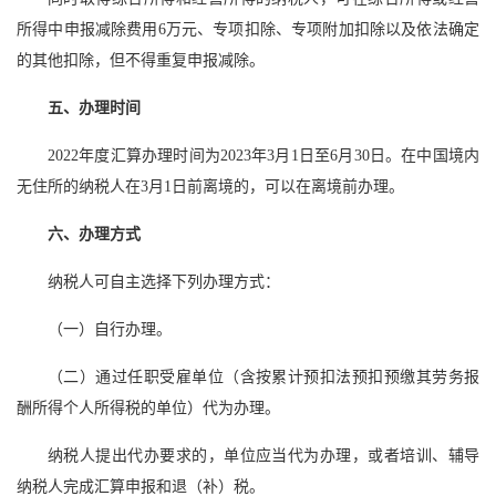
所得中申报减除费用6万元、专项扣除、专项附加扣除以及依法确定
的其他扣除，但不得重复申报减除。
五、办理时间
2022年度汇算办理时间为2023年3月1日至6月30日。在中国境内
无住所的纳税人在3月1日前离境的，可以在离境前办理。
六、办理方式
纳税人可自主选择下列办理方式：
（一）自行办理。
（二）通过任职受雇单位（含按累计预扣法预扣预缴其劳务报
酬所得个人所得税的单位）代为办理。
纳税人提出代办要求的，单位应当代为办理，或者培训、辅导
纳税人完成汇算申报和退（补）税。