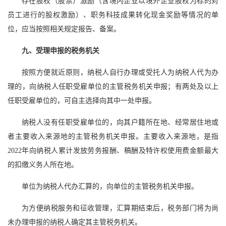
存在股权（股票）激励（含境内企业以境外企业股权为标的对
员工进行的股权激励）、职务科技成果转化现金奖励等情况的单
位，应当按照相关规定报告、备案。
九、受理申报的税务机关
按照方便就近原则，纳税人自行办理或受托人为纳税人代为办
理的，向纳税人任职受雇单位的主管税务机关申报；有两处及以上
任职受雇单位的，可自主选择向其中一处申报。
纳税人没有任职受雇单位的，向其户籍所在地、经常居住地或
者主要收入来源地的主管税务机关申报。主要收入来源地，是指
2022年向纳税人累计发放劳务报酬、稿酬及特许权使用费金额最大
的扣缴义务人所在地。
单位为纳税人代办汇算的，向单位的主管税务机关申报。
为方便纳税服务和征收管理，汇算期结束后，税务部门将为尚
未办理申报的纳税人确定其主管税务机关。