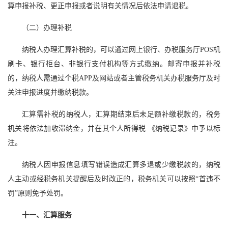
算申报补税、更正申报或者说明有关情况后依法申请退税。
（二）办理补税
纳税人办理汇算补税的，可以通过网上银行、办税服务厅POS机
刷卡、银行柜台、非银行支付机构等方式缴纳。邮寄申报并补税
的，纳税人需通过个税APP及网站或者主管税务机关办税服务厅及时
关注申报进度并缴纳税款。
汇算需补税的纳税人，汇算期结束后未足额补缴税款的，税务
机关将依法加收滞纳金，并在其个人所得税 《纳税记录》中予以标
注。
纳税人因申报信息填写错误造成汇算多退或少缴税款的，纳税
人主动或经税务机关提醒后及时改正的，税务机关可以按照“首违不
罚”原则免予处罚。
十一、汇算服务