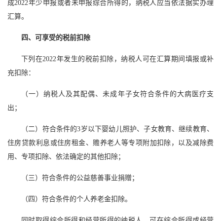
成2022年少申报或者未申报综合所得的，纳税人应当依法据实办理
汇算。
四、可享受的税前扣除
下列在2022年发生的税前扣除，纳税人可在汇算期间填报或补
充扣除：
（一）纳税人及其配偶、未成年子女符合条件的大病医疗支
出；
（二）符合条件的3岁以下婴幼儿照护、子女教育、继续教育、
住房贷款利息或住房租金、赡养老人等专项附加扣除，以及减除费
用、专项扣除、依法确定的其他扣除；
（三）符合条件的公益慈善事业捐赠；
（四）符合条件的个人养老金扣除。
同时取得综合所得和经营所得的纳税人，可在综合所得或经营