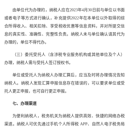
由单位代为办理的，纳税人应在2023年4月30日前与单位以书面
或者电子等方式进行确认，补充提供2022年在本单位以外取得的综
合所得收入、相关扣除、享受税收优惠等信息资料，并对所提交信
息的真实性、准确性、完整性负责。纳税人未与单位确认请其代为
办理的，单位不得代办。
（三）委托受托人（含涉税专业服务机构或其他单位及个人）
办理，纳税人需与受托人签订授权书。
单位或受托人为纳税人办理汇算后，应当及时将办理情况告知
纳税人。纳税人发现汇算申报信息存在错误的，可以要求单位或受
托人更正申报，也可自行更正申报。
七、办理渠道
为便利纳税人，税务机关为纳税人提供高效、快捷的网络办税
渠道。纳税人可优先通过手机个人所得税 APP、自然人电子税务局