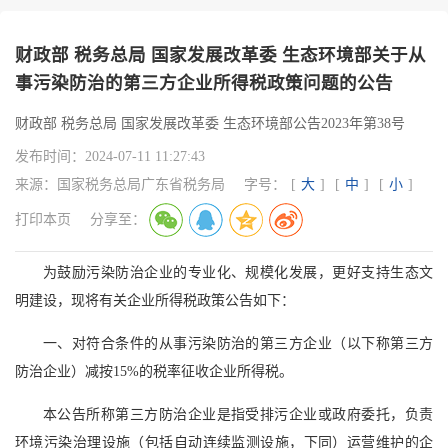
财政部 税务总局 国家发展改革委 生态环境部关于从
事污染防治的第三方企业所得税政策问题的公告
财政部 税务总局 国家发展改革委 生态环境部公告2023年第38号
发布时间：
2024-07-11 11:27:43
来源：
国家税务总局广东省税务局
字号：
[
大
]
[
中
]
[
小
]
打印本页
分享至：
为鼓励污染防治企业的专业化、规模化发展，更好支持生态文
明建设，现将有关企业所得税政策公告如下：
一、对符合条件的从事污染防治的第三方企业（以下称第三方
防治企业）减按15%的税率征收企业所得税。
本公告所称第三方防治企业是指受排污企业或政府委托，负责
环境污染治理设施（包括自动连续监测设施，下同）运营维护的企