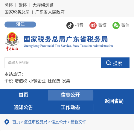
简体
|
繁体
|
无障碍浏览
国家税务总局
|
广东省人民政府
湛江
抖音
微博
微信
本站热词：
个税
增值税
小微企业
社保费
发票
首页
信息公开
返回省局
通知公告
工作动态
首页
>
湛江市税务局
>
信息公开
>
最新文件