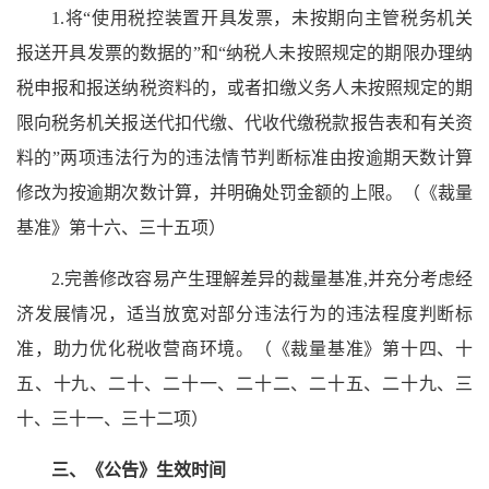
1.将“使用税控装置开具发票，未按期向主管税务机关
报送开具发票的数据的”和“纳税人未按照规定的期限办理纳
税申报和报送纳税资料的，或者扣缴义务人未按照规定的期
限向税务机关报送代扣代缴、代收代缴税款报告表和有关资
料的”两项违法行为的违法情节判断标准由按逾期天数计算
修改为按逾期次数计算，并明确处罚金额的上限。（《裁量
基准》第十六、三十五项）
2.完善修改容易产生理解差异的裁量基准,并充分考虑经
济发展情况，适当放宽对部分违法行为的违法程度判断标
准，助力优化税收营商环境。（《裁量基准》第十四、十
五、十九、二十、二十一、二十二、二十五、二十九、三
十、三十一、三十二项）
三、《公告》生效时间