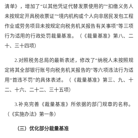
清单》，增加了“以其他凭证代替发票使用的”“扣缴义务人
未按规定开具税收票证”“境内机构或个人向非居民发包工程
作业或劳务项目未按规定向税务机关报告有关事项”等三项
行为适用的行政处罚裁量基准。（《裁量基准》第八、二
十、三十四项）
2.对照税务总局的最新表述，修改了“纳税人未按照规
定将其全部银行账号向税务机关报告的”等六项违法行为适
用“首违不罚”的具体表述。（《裁量基准》第三、九、十
二、十六、二十二、三十五项）
3.补充完善《裁量基准》所依据的部门规章的名称。
（《实施办法》第一条）
（三）优化部分裁量基准