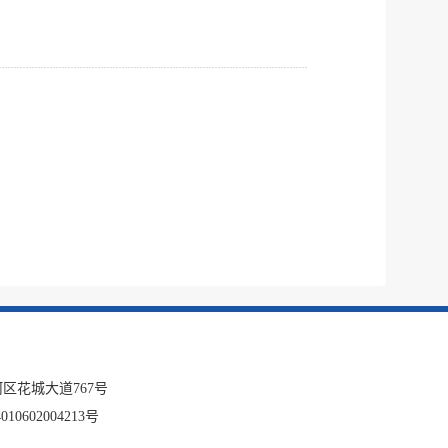
区花城大道767号
10602004213号