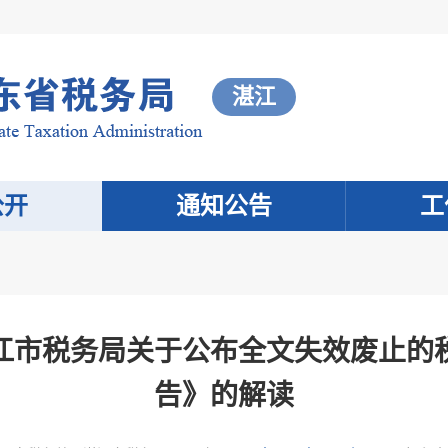
湛江
公开
通知公告
工
江市税务局关于公布全文失效废止的
告》的解读