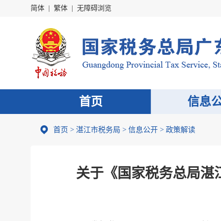
简体
|
繁体
|
无障碍浏览
首页
信息
首页
>
湛江市税务局
>
信息公开
>
政策解读
关于《国家税务总局湛