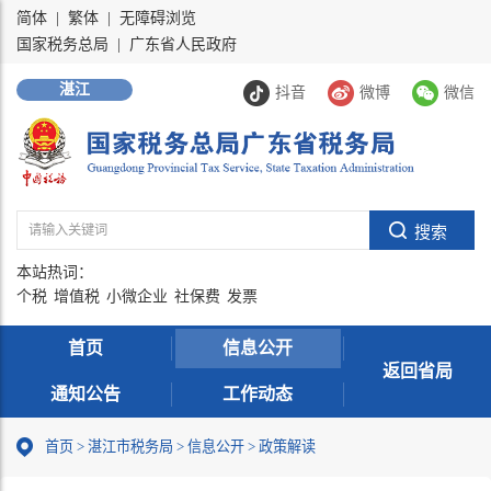
简体
|
繁体
|
无障碍浏览
国家税务总局
|
广东省人民政府
湛江
抖音
微博
微信
本站热词：
个税
增值税
小微企业
社保费
发票
首页
信息公开
返回省局
通知公告
工作动态
首页
>
湛江市税务局
>
信息公开
>
政策解读