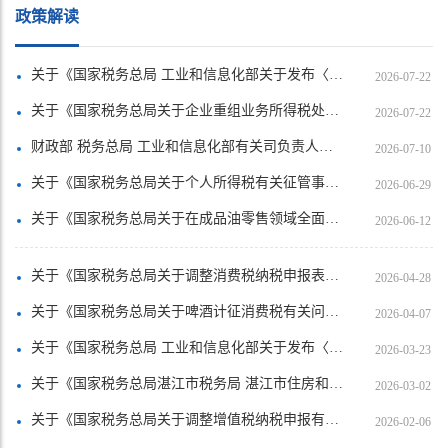
政策解读
关于《国家税务总局 工业和信息化部关于发布〈免征车辆购置税的设有固定装置的非运输专用作业车辆目录〉（第二十二批）的公告》的解读
2026-07-22
关于《国家税务总局关于企业重组业务所得税处理有关征管问题的公告》的解读
2026-07-22
财政部 税务总局 工业和信息化部有关司负责人就调整节能汽车、新能源汽车车船税优惠政策答记者问
2026-07-10
关于《国家税务总局关于个人所得税有关征管事项的公告》的解读
2026-06-29
关于《国家税务总局关于在成品油零售领域全面推广“交易即开票”有关事项的公告》的解读
2026-06-12
关于《国家税务总局关于调整消费税纳税申报表有关事项的公告》的解读
2026-04-28
关于《国家税务总局关于啤酒计征消费税有关问题的公告》的解读
2026-04-07
关于《国家税务总局 工业和信息化部关于发布〈免征车辆购置税的设有固定装置的非运输专用作业车辆目录〉（第二十一批）的公告》的解读
2026-03-23
关于《国家税务总局湛江市税务局 湛江市住房和城乡建设局关于发布湛江市2022年土地增值税扣除项目金额标准的公告》解读
2026-03-02
关于《国家税务总局关于调整增值税纳税申报有关事项的公告》的解读
2026-02-06