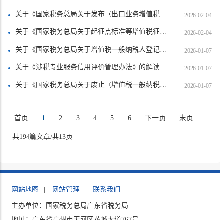
关于《国家税务总局关于发布〈出口业务增值税和消费税退（免）税管理办法〉的公告》的解读
2026-02-04
关于《国家税务总局关于起征点标准等增值税征管事项的公告》的解读
2026-02-04
关于《国家税务总局关于增值税一般纳税人登记管理有关事项的公告》的解读
2026-01-07
关于《涉税专业服务信用评价管理办法》的解读
2026-01-07
关于《国家税务总局关于废止〈增值税一般纳税人登记管理办法〉的决定》的解读
2026-01-07
首页
1
2
3
4
5
6
下一页
末页
共194篇文章/共13页
网站地图
|
网站管理
|
联系我们
主办单位：国家税务总局广东省税务局
地址：广东省广州市天河区花城大道767号