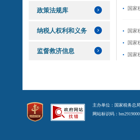
国家
政策法规库
纳税人权利和义务
国家
国家
监督救济信息
国家
主办单位：国家税务总局
网站标识码：bm29190001