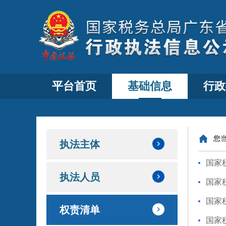
平台首页
基础信息
行政
您
执法主体
国家
执法人员
国家
国家
权责清单
国家