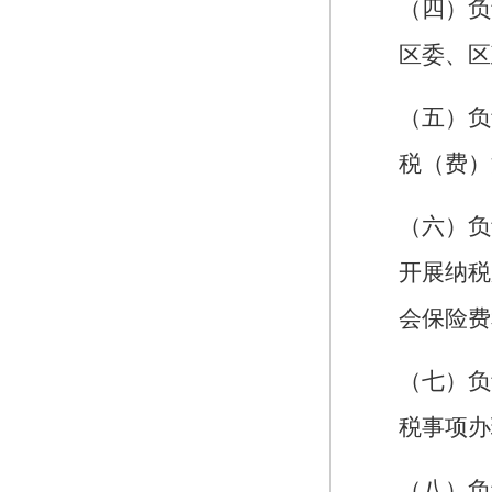
（四）负
区委、区
（五）负
税（费）
（六）负
开展纳税
会保险费
（七）负
税事项办
（八）负