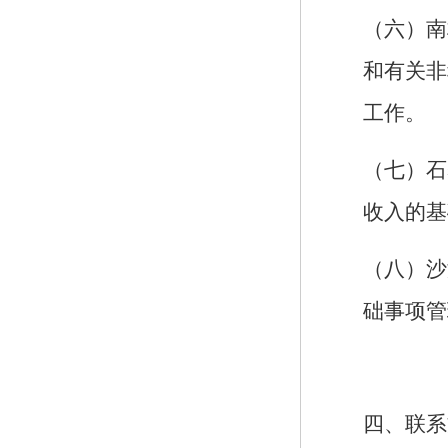
（六）南
和有关非
工作。
（七）石
收入的基
（八）沙
础事项管
四、联系