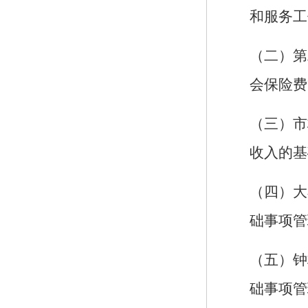
和服务工
（二）第
会保险费
（三）市
收入的基
（四）大
础事项管
（五）钟
础事项管