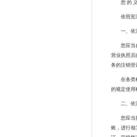
您 的 
依照宪
一、依
您应当
营业执照后
务的注销登
在各类
的规定使用
二、依
您应当
账，进行核