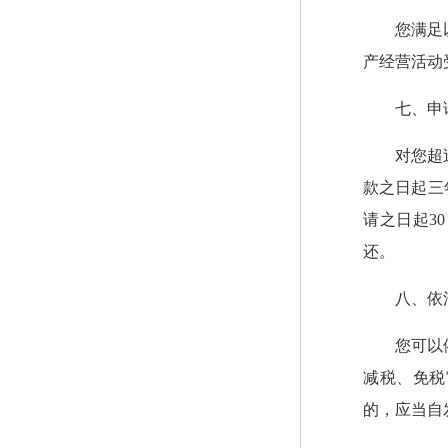
您满足
产经营活动
七、申
对您超
款之日起三
请之日起3
还。
八、依
您可以
减税、免税
的，应当自