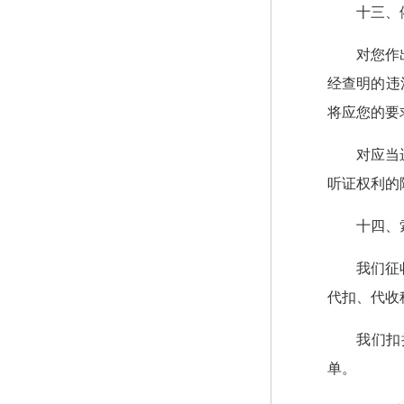
十三、
对您作
经查明的违
将应您的要
对应当
听证权利的
十四、
我们征
代扣、代收
我们扣
单。