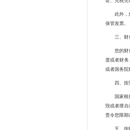
证、完税凭
此外，
保管发票。
三、财
您的财
度或者财务
或者国务院
四、按
国家根
毁或者擅自
责令您限期
五、按