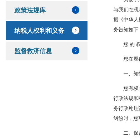
与我们在税
政策法规库
据《中华人
务告知如下
纳税人权利和义务
您 的 
监督救济信息
您在履
一、知
您有权
行政法规和
务行政处理
纠纷时，您
二、保