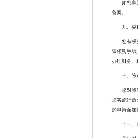
如您享
备案。
九、委
您有权
票领购手续
办理财务、
十、陈
您对我
您实施行政
的申辩而加
十一、