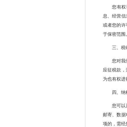
您有权
息、经营信
或者您的许
于保密范围
三、税
您对我
应征税款，
为也有权进
四、纳
您可以
邮寄、数据
项的，需经