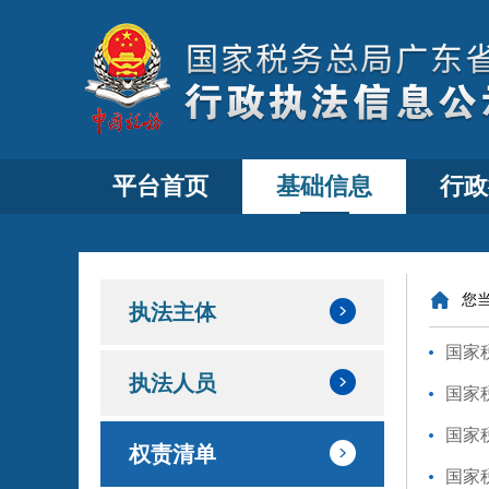
平台首页
基础信息
行政
您
执法主体
国家
执法人员
国家
国家
权责清单
国家