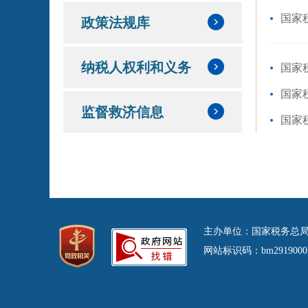
国家
政策法规库
纳税人权利和义务
国家
国家
监督救济信息
国家
主办单位：国家税务总局
网站标识码：bm29190001