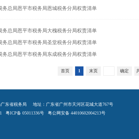
税务总局恩平市税务局恩城税务分局权责清单
税务总局恩平市税务局大槐税务分局权责清单
税务总局恩平市税务局圣堂税务分局权责清单
税务总局恩平市税务局东成税务分局权责清单
首页
1
末页
确定
广东省税务局 地址：广东省广州市天河区花城大道767号
 粤ICP备 05011336号 粤公网安备 44010602004213号