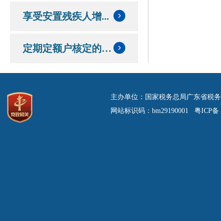
享受安置残疾人增...
定期定额户核定的定额和应纳税额情况
主办单位：国家税务总局广东省税务
网站标识码：bm29190001 粤ICP备 0