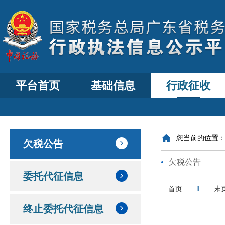
平台首页
基础信息
行政征收
您当前的位置
欠税公告
欠税公告
委托代征信息
首页
1
末
终止委托代征信息