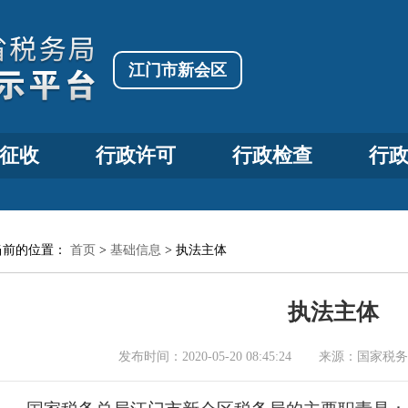
江门市新会区
征收
行政许可
行政检查
行
当前的位置：
首页
>
基础信息
>
执法主体
执法主体
发布时间：
2020-05-20 08:45:24
来源：
国家税务