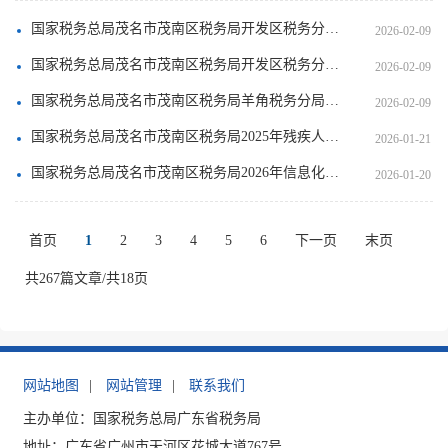
国家税务总局茂名市茂南区税务局开发区税务分局关于送达催告书的公告（2026年第1期）
2026-02-09
国家税务总局茂名市茂南区税务局开发区税务分局关于送达限期结清或提供欠税担保通知书的公告（2026年第2期）
2026-02-09
国家税务总局茂名市茂南区税务局羊角税务分局关于送达催告书的公告（2026年第1期）
2026-02-09
国家税务总局茂名市茂南区税务局2025年残疾人就业保障金征收情况公告
2026-01-21
国家税务总局茂名市茂南区税务局2026年信息化设备及网络运维项目简易询价成交公告
2026-01-20
首页
1
2
3
4
5
6
下一页
末页
共267篇文章/共18页
网站地图
|
网站管理
|
联系我们
主办单位：国家税务总局广东省税务局
地址：广东省广州市天河区花城大道767号