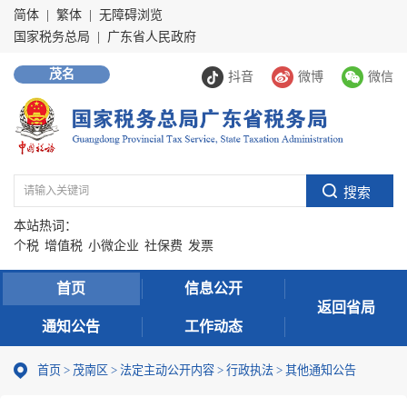
简体
|
繁体
|
无障碍浏览
国家税务总局
|
广东省人民政府
茂名
抖音
微博
微信
本站热词：
个税
增值税
小微企业
社保费
发票
首页
信息公开
返回省局
通知公告
工作动态
首页
>
茂南区
>
法定主动公开内容
>
行政执法
>
其他通知公告