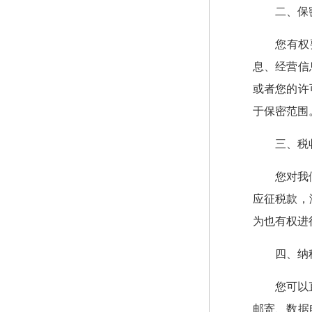
二、保
您有权
息、经营信
或者您的许
于保密范围
三、税
您对我
应征税款，
为也有权进
四、纳
您可以
邮寄、数据