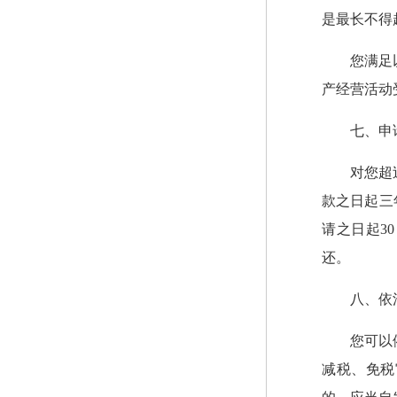
是最长不得
您满足
产经营活动
七、申
对您超
款之日起三
请之日起3
还。
八、依
您可以
减税、免税