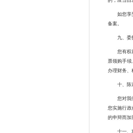
的，应当自
如您享
备案。
九、委
您有权
票领购手续
办理财务、
十、陈
您对我
您实施行政
的申辩而加
十一、