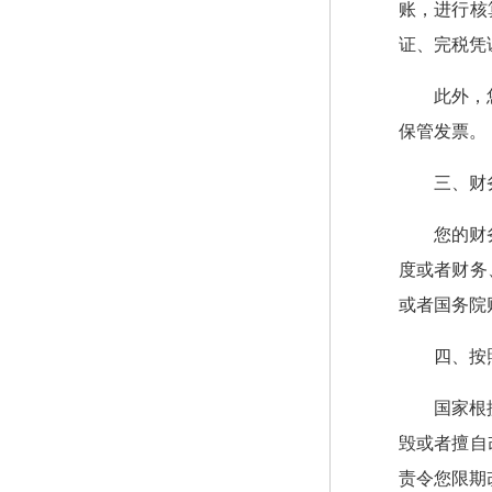
账，进行核
证、完税凭
此外，
保管发票。
三、财
您的财
度或者财务
或者国务院
四、按
国家根
毁或者擅自
责令您限期