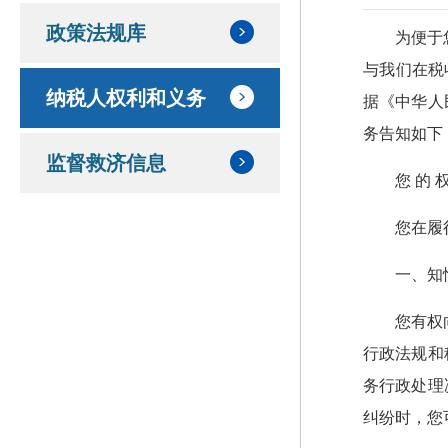
政策法规库
为便于
与我们在税
纳税人权利和义务
据《中华人
务告知如下
监督救济信息
您 的 
您在履
一、知
您有权
行政法规和
务行政处理
纠纷时，您