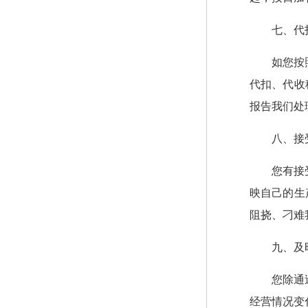
七、代
如您按
代扣、代收
报告我们处
八、接
您有接
映自己的生
阻挠、刁难
九、及
您除通
经营情况变