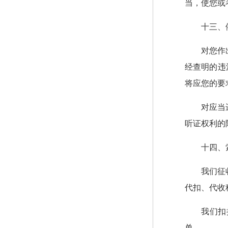
当，使您或
十三、
对您作
经查明的违
将应您的要
对应当
听证权利的
十四、
我们征
代扣、代收
我们扣
单。