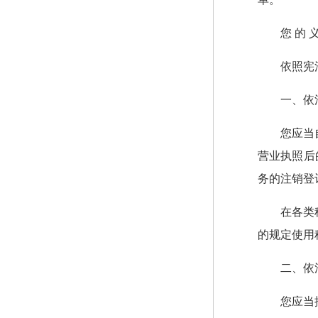
您 的 
依照宪
一、依
您应当
营业执照后
务的注销登
在各类
的规定使用
二、依
您应当