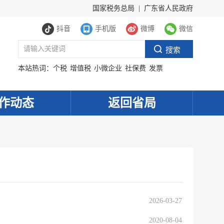
国家税务总局
|
广东省人民政府
抖音
手机版
微博
微信
本站热词：
个税
增值税
小微企业
社保费
发票
作动态
返回省局
2026-03-27
2020-08-04