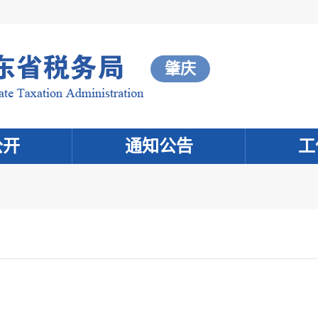
肇庆
公开
通知公告
工