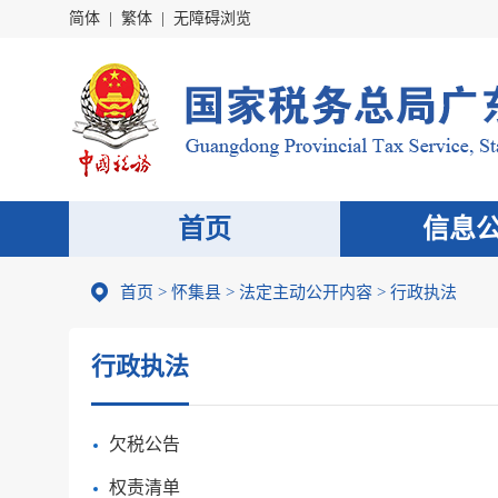
简体
|
繁体
|
无障碍浏览
首页
信息
首页
>
怀集县
>
法定主动公开内容
>
行政执法
行政执法
欠税公告
权责清单