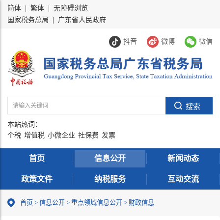
简体
|
繁体
|
无障碍浏览
国家税务总局
|
广东省人民政府
抖音
微博
微信
本站热词：
个税
增值税
小微企业
社保费
发票
首页
信息公开
新闻动态
政策文件
纳税服务
互动交流
首页
>
信息公开
>
重点领域信息公开
>
财政信息