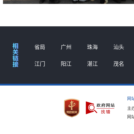
省局
广州
珠海
汕头
江门
阳江
湛江
茂名
网
主
网站