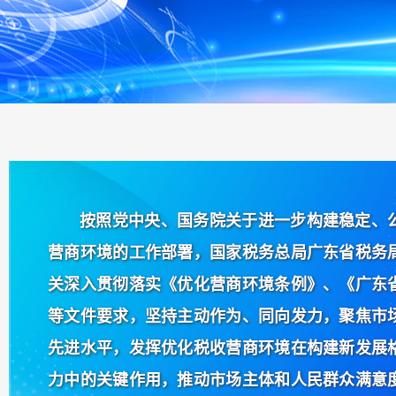
按照党中央、国务院关于进一步构建稳定、
营商环境的工作部署，国家税务总局广东省税务
关深入贯彻落实《优化营商环境条例》、《广东
等文件要求，坚持主动作为、同向发力，聚焦市
先进水平，发挥优化税收营商环境在构建新发展
力中的关键作用，推动市场主体和人民群众满意