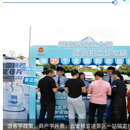
游客学政策，商户学开票，云安税宣进景区一站搞定