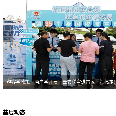
游客学政策，商户学开票，云安税宣进景区一站搞定
基层动态