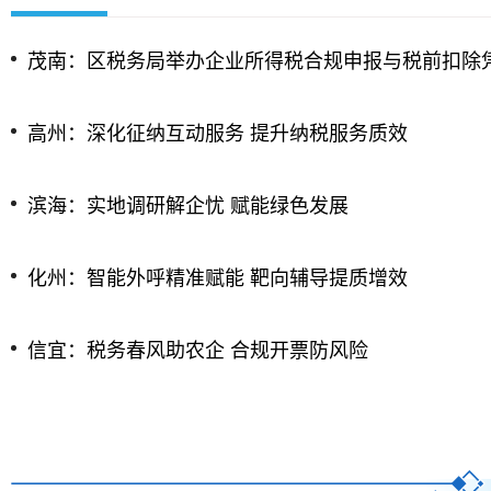
茂南：区税务局举办企业所得税合规申报与税前扣除凭证
高州：深化征纳互动服务 提升纳税服务质效
滨海：实地调研解企忧 赋能绿色发展
化州：智能外呼精准赋能 靶向辅导提质增效
信宜：税务春风助农企 合规开票防风险