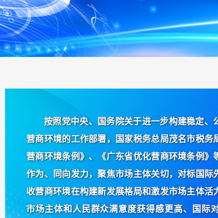
按照党中央、国务院关于进一步构建稳定、
营商环境的工作部署，国家税务总局茂名市税务
营商环境条例》、《广东省优化营商环境条例》
作为、同向发力，聚焦市场主体关切，对标国际
收营商环境在构建新发展格局和激发市场主体活
市场主体和人民群众满意度获得感更高、国际