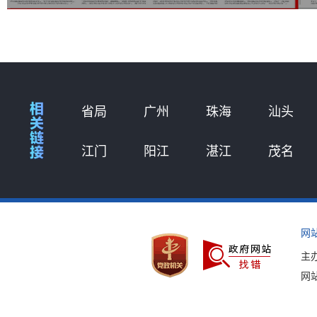
省局
广州
珠海
汕头
江门
阳江
湛江
茂名
网
主
网站