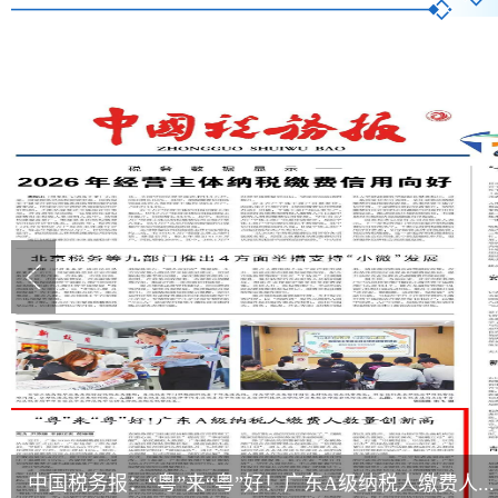
中国税务报：“粤”来“粤”好！广东A级纳税人缴费人...