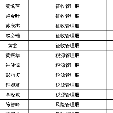
黄戈萍
征收管理股
赵金叶
征收管理股
苏庆杰
征收管理股
赵必端
征收管理股
黄斐
征收管理股
黄振华
税源管理股
钟健源
税源管理股
彭丽贞
税源管理股
钟婉君
税源管理股
李晓敏
税源管理股
陈智峰
风险管理股