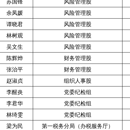
苏国锋
风险管理股
余凤媛
风险管理股
谭晓君
风险管理股
林树观
风险管理股
吴文生
风险管理股
陈辉烨
财务管理股
张治平
财务管理股
赵淑贞
组织人事股
李醒炎
党委纪检组
李君华
党委纪检组
林绮雯
党委纪检组
梁为民
第一税务分局（办税服务厅）