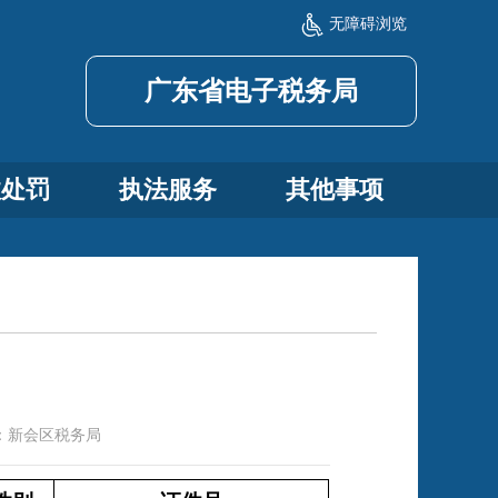
无障碍浏览
广东省电子税务局
政处罚
执法服务
其他事项
：
新会区税务局