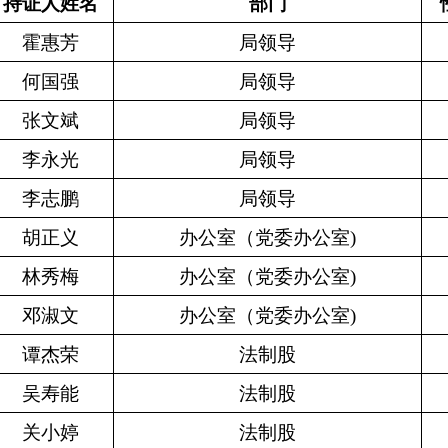
持证人姓名
部门
霍惠芳
局领导
何国强
局领导
张文斌
局领导
李永光
局领导
李志鹏
局领导
胡正义
办公室（党委办公室)
林秀梅
办公室（党委办公室)
邓淑文
办公室（党委办公室)
谭杰荣
法制股
吴寿能
法制股
关小婷
法制股