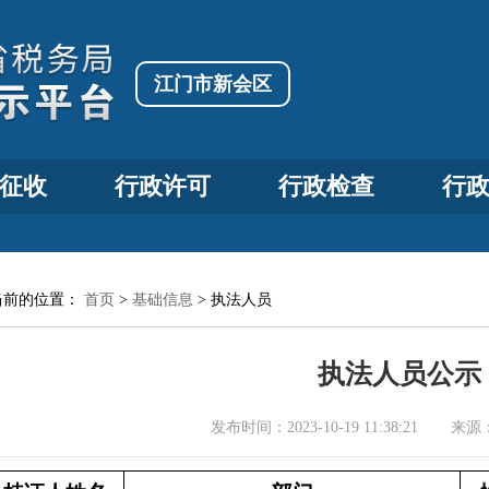
江门市新会区
征收
行政许可
行政检查
行
当前的位置：
首页
>
基础信息
>
执法人员
执法人员公示
发布时间：
2023-10-19 11:38:21
来源