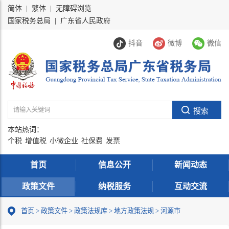
简体
|
繁体
|
无障碍浏览
国家税务总局
|
广东省人民政府
抖音
微博
微信
本站热词：
个税
增值税
小微企业
社保费
发票
首页
信息公开
新闻动态
政策文件
纳税服务
互动交流
首页
>
政策文件
>
政策法规库
>
地方政策法规
>
河源市