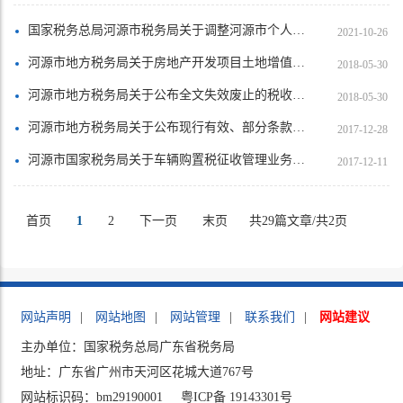
国家税务总局河源市税务局关于调整河源市个人二手房转让个人所得税、土地增值税核定征收率的公告
2021-10-26
河源市地方税务局关于房地产开发项目土地增值税预征率及核定征收率的公告
2018-05-30
河源市地方税务局关于公布全文失效废止的税收规范性文件目录的公告
2018-05-30
河源市地方税务局关于公布现行有效、部分条款废止或失效、全文废止或失效的税收规范性文件目录的公告
2017-12-28
河源市国家税务局关于车辆购置税征收管理业务的公告
2017-12-11
首页
1
2
下一页
末页
共29篇文章/共2页
网站声明
|
网站地图
|
网站管理
|
联系我们
|
网站建议
主办单位：国家税务总局广东省税务局
地址：广东省广州市天河区花城大道767号
网站标识码：bm29190001
粤ICP备 19143301号