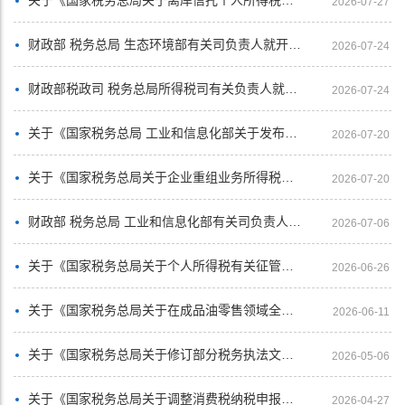
2026-07-27
财政部 税务总局 生态环境部有关司负责人就开展征收挥发性有机物环境保护税试点答记者问
2026-07-24
财政部税政司 税务总局所得税司有关负责人就离岸信托个人所得税有关事项答记者问
2026-07-24
关于《国家税务总局 工业和信息化部关于发布〈免征车辆购置税的设有固定装置的非运输专用作业车辆目录〉（第二十二批）的公告》的解读
2026-07-20
关于《国家税务总局关于企业重组业务所得税处理有关征管问题的公告》的解读
2026-07-20
财政部 税务总局 工业和信息化部有关司负责人就调整节能汽车、新能源汽车车船税优惠政策答记者问
2026-07-06
关于《国家税务总局关于个人所得税有关征管事项的公告》的解读
2026-06-26
关于《国家税务总局关于在成品油零售领域全面推广“交易即开票”有关事项的公告》的解读
2026-06-11
关于《国家税务总局关于修订部分税务执法文书的公告》的解读
2026-05-06
关于《国家税务总局关于调整消费税纳税申报表有关事项的公告》的解读
2026-04-27