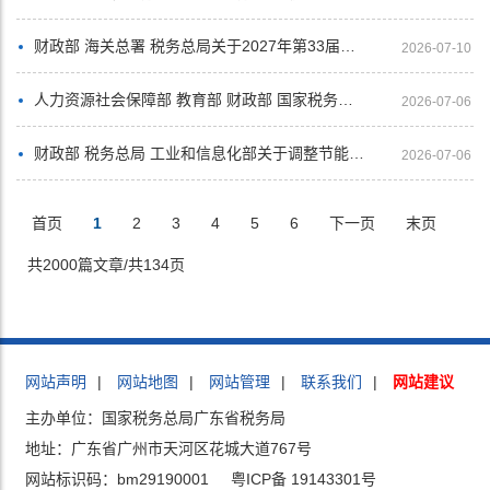
财政部 海关总署 税务总局关于2027年第33届世界大学生冬季运动会税收政策的通知
2026-07-10
人力资源社会保障部 教育部 财政部 国家税务总局关于失业保险支持企业稳岗扩岗的通知
2026-07-06
财政部 税务总局 工业和信息化部关于调整节能汽车、新能源汽车车船税优惠政策的公告
2026-07-06
首页
1
2
3
4
5
6
下一页
末页
共2000篇文章/共134页
网站声明
|
网站地图
|
网站管理
|
联系我们
|
网站建议
主办单位：国家税务总局广东省税务局
地址：广东省广州市天河区花城大道767号
网站标识码：bm29190001
粤ICP备 19143301号