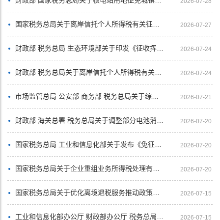
2026-07-28
国家税务总局关于离岸信托个人所得税有关征管事项的公告
2026-07-27
财政部 税务总局 生态环境部关于印发《征收挥发性有机物环境保护税试点实施办法》的通知
2026-07-24
财政部 税务总局关于离岸信托个人所得税有关事项的公告
2026-07-24
市场监管总局 公安部 商务部 税务总局关于综合治理加油机作弊常态化监管执法工作的指导意见
2026-07-21
财政部 海关总署 税务总局关于调整部分电池消费税政策的公告
2026-07-20
国家税务总局 工业和信息化部关于发布《免征车辆购置税的设有固定装置的非运输专用作业车辆目录》（第二十二批）的公告
2026-07-20
国家税务总局关于企业重组业务所得税处理有关征管问题的公告
2026-07-20
国家税务总局关于优化离境退税服务推动政策规范落实的通知
2026-07-15
工业和信息化部办公厅 财政部办公厅 税务总局办公厅关于做好科技型企业孵化器相关政策衔接工作的通知
2026-07-15