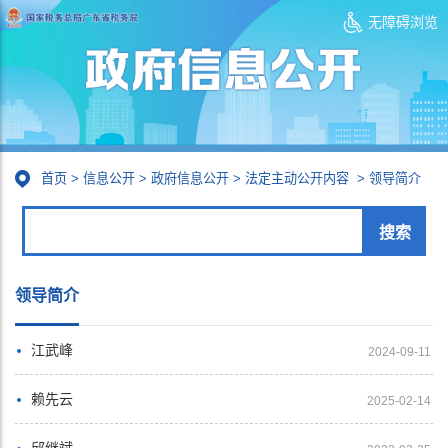
无障碍浏览
首页
>
信息公开
>
政府信息公开
>
法定主动公开内容
>
领导简介
领导简介
江武峰
2024-09-11
赖先云
2025-02-14
邱继斌