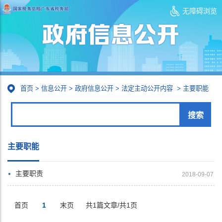
无障碍浏览
首页
>
信息公开
>
政府信息公开
>
法定主动公开内容
>
主要职能
主要职能
主要职责
2018-09-07
首页
1
末页
共1篇文章/共1页