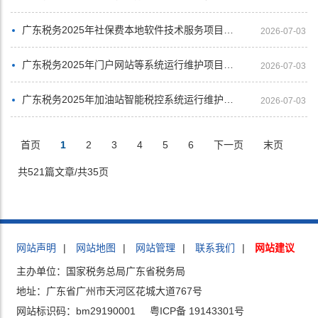
广东税务2025年社保费本地软件技术服务项目合同
2026-07-03
广东税务2025年门户网站等系统运行维护项目合同
2026-07-03
广东税务2025年加油站智能税控系统运行维护项目合同
2026-07-03
首页
1
2
3
4
5
6
下一页
末页
共521篇文章/共35页
网站声明
|
网站地图
|
网站管理
|
联系我们
|
网站建议
主办单位：国家税务总局广东省税务局
地址：广东省广州市天河区花城大道767号
网站标识码：bm29190001
粤ICP备 19143301号