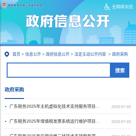
无障碍浏览
首页
>
信息公开
>
政府信息公开
>
法定主动公开内容
>
政府采购
政府采购
广东税务2025年主机虚拟化技术支持服务项目合同
2026-07-03
广东税务2025年增值税发票系统运行维护项目合同
2026-07-03
广东税务2025年应用运维二线技术支持服务项目包一（核心征管等系统应用运维技术支持服务项目）合同